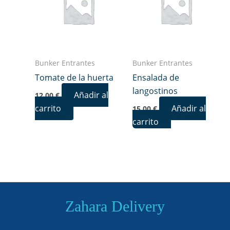
Bunker Entrantes
Bunker Entrantes
Tomate de la huerta
Ensalada de
langostinos
Añadir al
12,00
€
carrito
Añadir al
15,00
€
carrito
Zahara Delivery