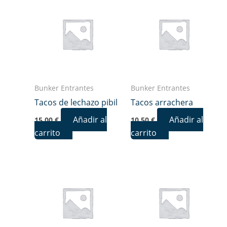
Bunker Entrantes
Bunker Entrantes
Tacos de lechazo pibil
Tacos arrachera
Añadir al
Añadir al
15,00
€
10,50
€
carrito
carrito