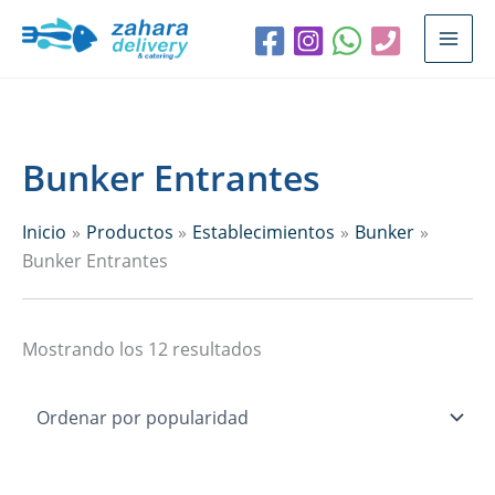
Ir
Ordenado
al
por
contenido
popularidad
Bunker Entrantes
Inicio
Productos
Establecimientos
Bunker
Bunker Entrantes
Mostrando los 12 resultados