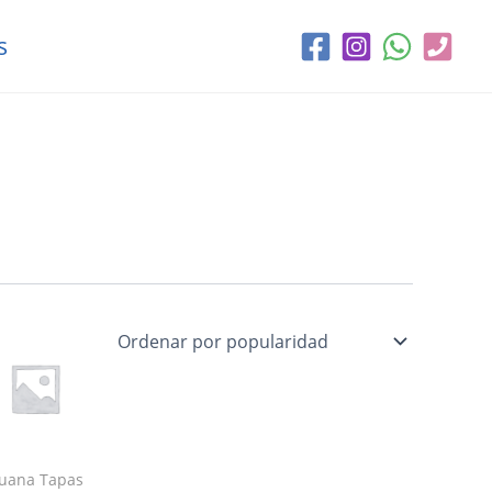
s
Juana Tapas