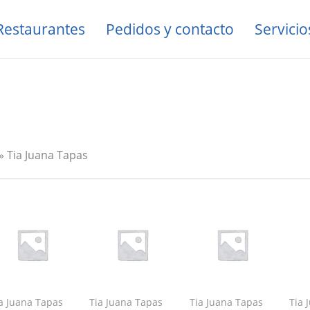
Restaurantes
Pedidos y contacto
Servicio
Tia Juana Tapas
a Juana Tapas
Tia Juana Tapas
Tia Juana Tapas
Tia 