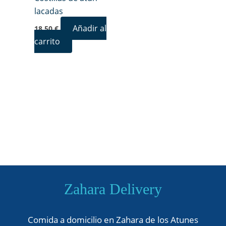
lacadas
Añadir al
18,50
€
carrito
Zahara Delivery
Comida a domicilio en Zahara de los Atunes