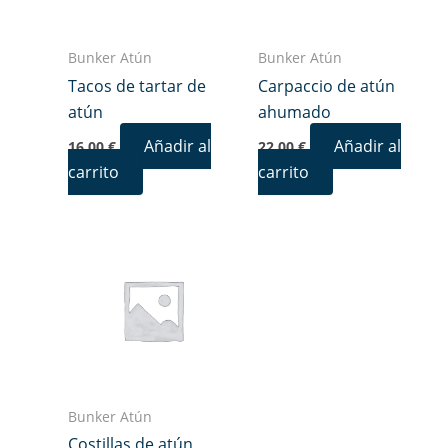
Bunker Atún
Bunker Atún
Tacos de tartar de
Carpaccio de atún
atún
ahumado
Añadir al
Añadir al
16,00
€
22,00
€
carrito
carrito
Bunker Atún
Costillas de atún