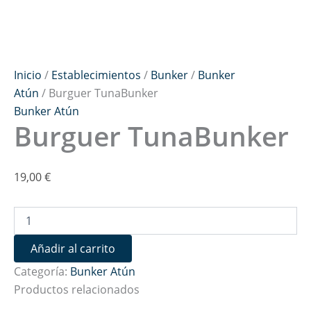
Inicio
/
Establecimientos
/
Bunker
/
Bunker
Atún
/ Burguer TunaBunker
Bunker Atún
Burguer TunaBunker
19,00
€
Añadir al carrito
Categoría:
Bunker Atún
Productos relacionados