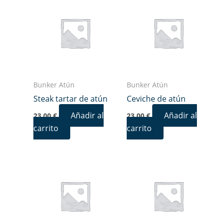
Bunker Atún
Bunker Atún
Steak tartar de atún
Ceviche de atún
Añadir al
Añadir al
23,00
€
23,00
€
carrito
carrito