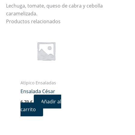
Lechuga, tomate, queso de cabra y cebolla
caramelizada.
Productos relacionados
Atipico Ensaladas
Ensalada César
Añadir al
6,70
€
carrito