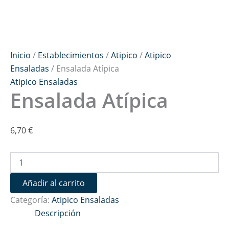
Inicio
/
Establecimientos
/
Atipico
/
Atipico
Ensaladas
/ Ensalada Atípica
Atipico Ensaladas
Ensalada Atípica
6,70
€
Añadir al carrito
Categoría:
Atipico Ensaladas
Descripción