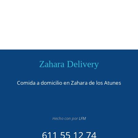
Zahara Delivery
Comida a domicilio en Zahara de los Atunes
Hecho con
por
LFM
611 55 12 74