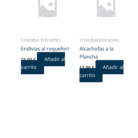
Cristobal Entrantes
Cristobal Entrantes
Endivias al roquefort
Alcachofas a la
Plancha
Añadir al
15,00
€
carrito
Añadir al
17,00
€
carrito