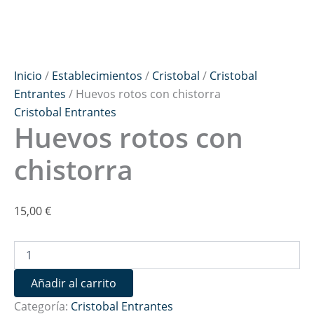
Inicio
/
Establecimientos
/
Cristobal
/
Cristobal
Entrantes
/ Huevos rotos con chistorra
Cristobal Entrantes
Huevos rotos con
chistorra
15,00
€
Añadir al carrito
Categoría:
Cristobal Entrantes