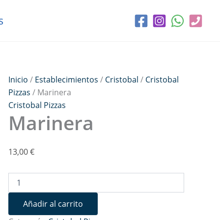
Marinera
cantidad
s
Inicio
/
Establecimientos
/
Cristobal
/
Cristobal
Pizzas
/ Marinera
Cristobal Pizzas
Marinera
13,00
€
Añadir al carrito