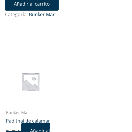
Añadir al carrito
Categoría:
Bunker Mar
Bunker Mar
Pad thai de calamar
Añadir al
16,00
€