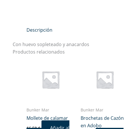
Descripción
Con huevo sopleteado y anacardos
Productos relacionados
Bunker Mar
Bunker Mar
Mollete de calamar
Brochetas de Cazón
en Adobo
Añadir al
16,50
€