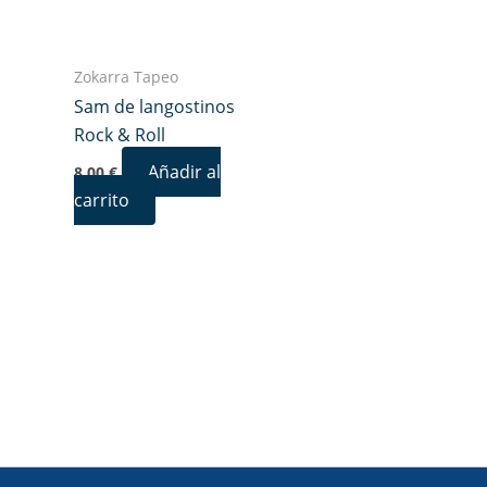
Zokarra Tapeo
Sam de langostinos
Rock & Roll
Añadir al
8,00
€
carrito