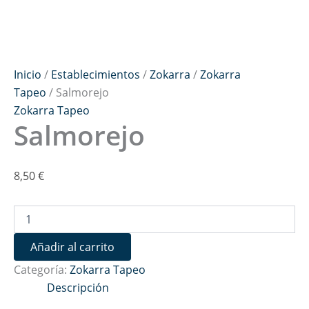
Inicio
/
Establecimientos
/
Zokarra
/
Zokarra
Tapeo
/ Salmorejo
Zokarra Tapeo
Salmorejo
8,50
€
Añadir al carrito
Categoría:
Zokarra Tapeo
Descripción