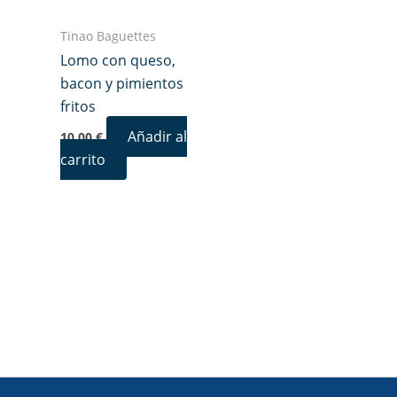
Tinao Baguettes
Lomo con queso,
bacon y pimientos
fritos
Añadir al
10,00
€
carrito