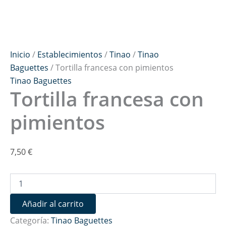
Inicio
/
Establecimientos
/
Tinao
/
Tinao
Baguettes
/ Tortilla francesa con pimientos
Tinao Baguettes
Tortilla francesa con
pimientos
7,50
€
Añadir al carrito
Categoría:
Tinao Baguettes