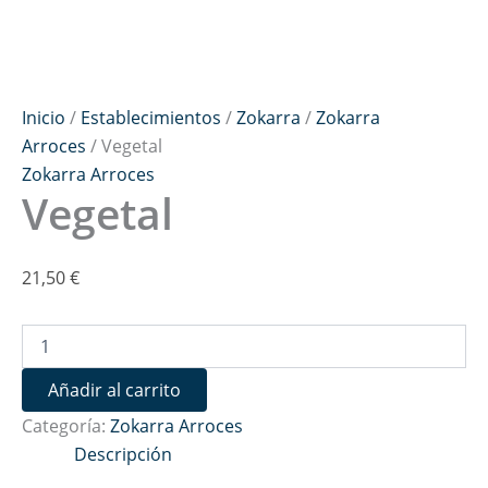
Inicio
/
Establecimientos
/
Zokarra
/
Zokarra
Arroces
/ Vegetal
Zokarra Arroces
Vegetal
21,50
€
Añadir al carrito
Categoría:
Zokarra Arroces
Descripción