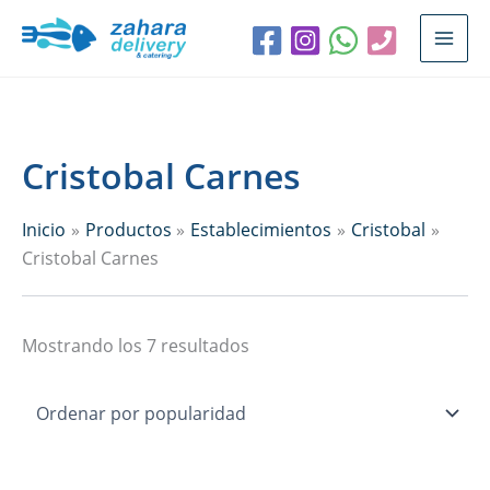
Ir
Ordenado
al
por
contenido
popularidad
Cristobal Carnes
Inicio
Productos
Establecimientos
Cristobal
Cristobal Carnes
Mostrando los 7 resultados