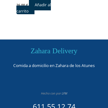
Añadir al
26,00
€
carrito
Zahara Delivery
Comida a domicilio en Zahara de los Atunes
Hecho con
por
LFM
611 55 12 74