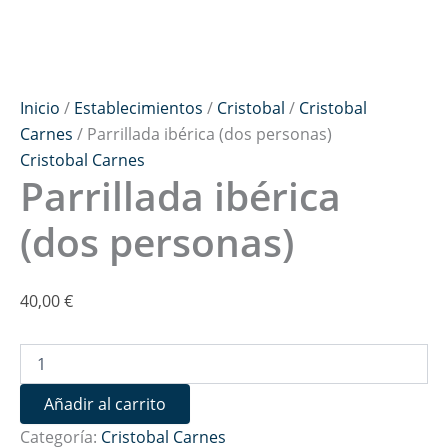
Inicio
/
Establecimientos
/
Cristobal
/
Cristobal
Carnes
/ Parrillada ibérica (dos personas)
Cristobal Carnes
Parrillada ibérica
(dos personas)
40,00
€
Añadir al carrito
Categoría:
Cristobal Carnes