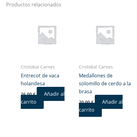
Productos relacionados
Cristobal Carnes
Cristobal Carnes
Entrecot de vaca
Medallones de
holandesa
solomillo de cerdo a la
brasa
Añadir al
26,00
€
carrito
Añadir al
20,00
€
carrito