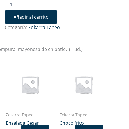
Añadir al carrito
Categoría:
Zokarra Tapeo
tempura, mayonesa de chipotle. (1 ud.)
Zokarra Tapeo
Zokarra Tapeo
Ensalada Cesar
Choco frito