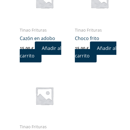
Tinao Frituras
Tinao Frituras
Cazón en adobo
Choco frito
Añadir al
Añadir al
15,00
€
15,00
€
carrito
carrito
Tinao Frituras