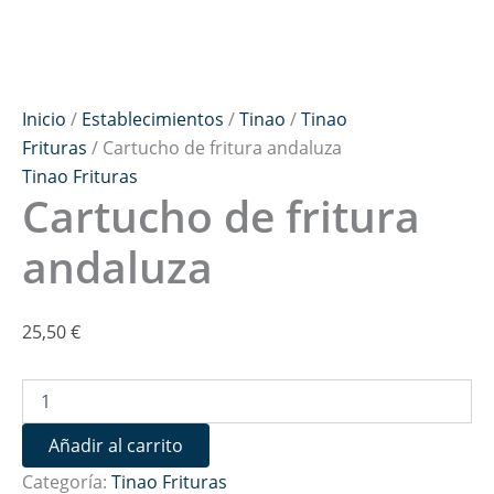
Inicio
/
Establecimientos
/
Tinao
/
Tinao
Frituras
/ Cartucho de fritura andaluza
Tinao Frituras
Cartucho de fritura
andaluza
25,50
€
Añadir al carrito
Categoría:
Tinao Frituras