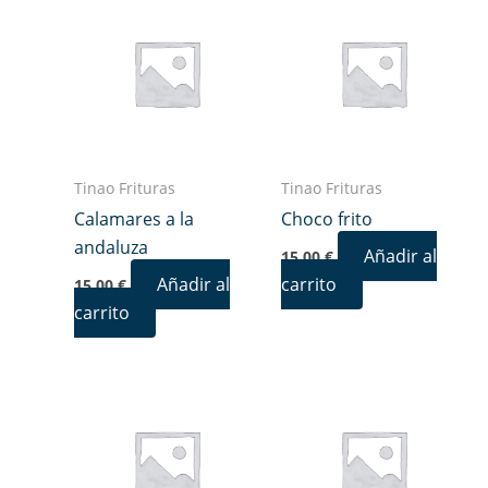
Tinao Frituras
Tinao Frituras
Calamares a la
Choco frito
andaluza
Añadir al
15,00
€
Añadir al
carrito
15,00
€
carrito