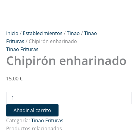
Inicio
/
Establecimientos
/
Tinao
/
Tinao
Frituras
/ Chipirón enharinado
Tinao Frituras
Chipirón enharinado
15,00
€
Añadir al carrito
Categoría:
Tinao Frituras
Productos relacionados