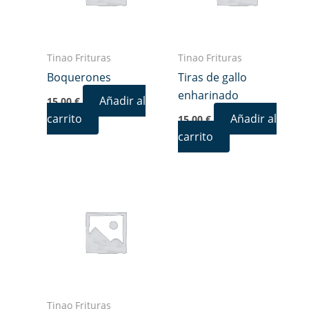
Tinao Frituras
Tinao Frituras
Boquerones
Tiras de gallo
enharinado
Añadir al
15,00
€
carrito
Añadir al
15,00
€
carrito
Tinao Frituras